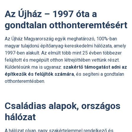
Az Újház – 1997 óta a
gondtalan otthonteremtésért
Az Újház Magyarország egyik meghatározó, 100%-ban
magyar tulajdonú építőanyag-kereskedelmi hálózata, amely
1997-ben alakult. Az elmúlt több mint 25 évben többezer
felújított és megépült otthon létrejöttében vettünk részt.
Küldetésünk ma is ugyanaz:
szakértő támogatást adni az
építkezők és felújítók számára
, és segíteni a gondtalan
otthonteremtésben.
Családias alapok, országos
hálózat
A hálózat olyan, nagy szakértelemmel rendelkező és