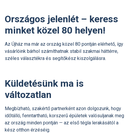
Országos jelenlét – keress
minket közel 80 helyen!
Az Újház ma már az ország közel 80 pontján elérhető, így
vásárlóink bárhol számíthatnak stabil szakmai háttérre,
széles választékra és segítőkész kiszolgálásra.
Küldetésünk ma is
változatlan
Megbízható, szakértő partnerként azon dolgozunk, hogy
időtálló, fenntartható, korszerű épületek valósuljanak meg
az ország minden pontján — az első tégla lerakásától a
kész otthon érzéséig.