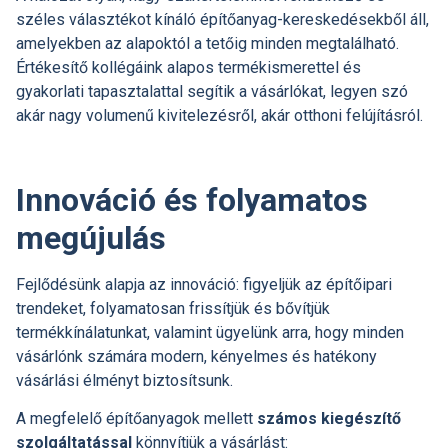
széles választékot kínáló építőanyag-kereskedésekből áll,
amelyekben az alapoktól a tetőig minden megtalálható.
Értékesítő kollégáink alapos termékismerettel és
gyakorlati tapasztalattal segítik a vásárlókat, legyen szó
akár nagy volumenű kivitelezésről, akár otthoni felújításról.
Innováció és folyamatos
megújulás
Fejlődésünk alapja az innováció: figyeljük az építőipari
trendeket, folyamatosan frissítjük és bővítjük
termékkínálatunkat, valamint ügyelünk arra, hogy minden
vásárlónk számára modern, kényelmes és hatékony
vásárlási élményt biztosítsunk.
A megfelelő építőanyagok mellett
számos kiegészítő
szolgáltatással
könnyítjük a vásárlást: