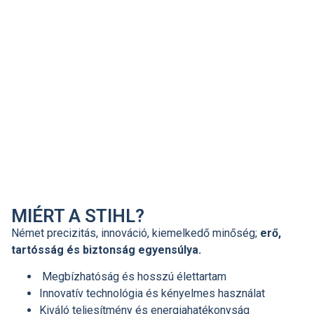
MIÉRT A STIHL?
Német precizitás, innováció, kiemelkedő minőség;
erő,
tartósság és biztonság egyensúlya.
Megbízhatóság és hosszú élettartam
Innovatív technológia és kényelmes használat
Kiváló teljesítmény és energiahatékonyság