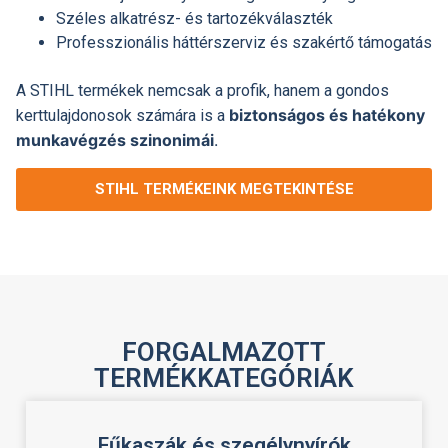
Széles alkatrész- és tartozékválaszték
Professzionális háttérszerviz és szakértő támogatás
A STIHL termékek nemcsak a profik, hanem a gondos
biztonságos és hatékony
kerttulajdonosok számára is a
munkavégzés szinonimái
.
STIHL TERMÉKEINK MEGTEKINTÉSE
FORGALMAZOTT
TERMÉKKATEGÓRIÁK
Fűkaszák és szegélynyírók