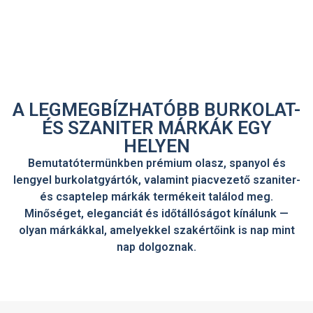
A LEGMEGBÍZHATÓBB BURKOLAT-
ÉS SZANITER MÁRKÁK EGY
HELYEN
Bemutatótermünkben prémium olasz, spanyol és
lengyel burkolatgyártók, valamint piacvezető szaniter-
és csaptelep márkák termékeit találod meg.
Minőséget, eleganciát és időtállóságot kínálunk —
olyan márkákkal, amelyekkel szakértőink is nap mint
nap dolgoznak.