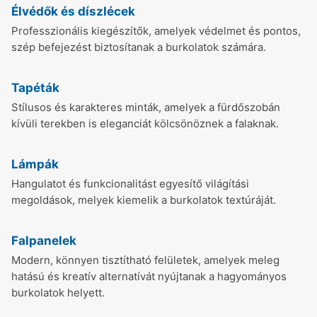
Élvédők és díszlécek
Professzionális kiegészítők, amelyek védelmet és pontos,
szép befejezést biztosítanak a burkolatok számára.
Tapéták
Stílusos és karakteres minták, amelyek a fürdőszobán
kívüli terekben is eleganciát kölcsönöznek a falaknak.
Lámpák
Hangulatot és funkcionalitást egyesítő világítási
megoldások, melyek kiemelik a burkolatok textúráját.
Falpanelek
Modern, könnyen tisztítható felületek, amelyek meleg
hatású és kreatív alternatívát nyújtanak a hagyományos
burkolatok helyett.