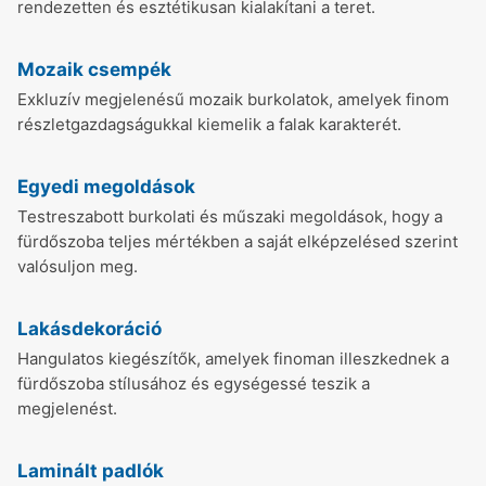
rendezetten és esztétikusan kialakítani a teret.
Mozaik csempék
Exkluzív megjelenésű mozaik burkolatok, amelyek finom
részletgazdagságukkal kiemelik a falak karakterét.
Egyedi megoldások
Testreszabott burkolati és műszaki megoldások, hogy a
fürdőszoba teljes mértékben a saját elképzelésed szerint
valósuljon meg.
Lakásdekoráció
Hangulatos kiegészítők, amelyek finoman illeszkednek a
fürdőszoba stílusához és egységessé teszik a
megjelenést.
Laminált padlók