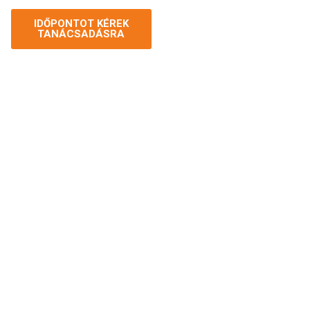
IDŐPONTOT KÉREK
TANÁCSADÁSRA
Folyamat 4
LÁSD ELŐRE,
lépésben:
MILYEN LESZ –
INGYENES 3D
1. Személyes
LÁTVÁNYTERVEZÉS
egyeztetés
–
Segítünk elképzelni
álmaid
alaprajz vagy
fürdőszobáját! A
méretek alapján
burkolatok