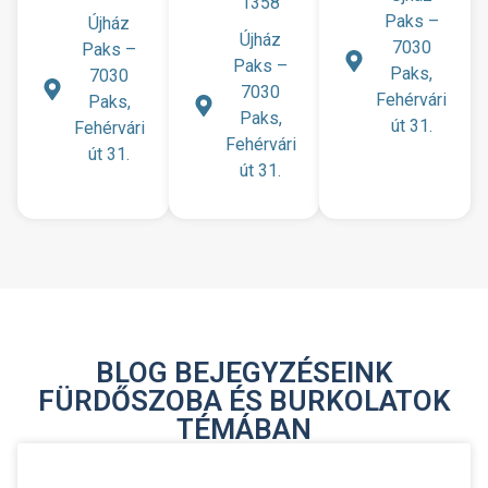
1358
Paks –
Újház
Újház
7030
Paks –
Paks –
Paks,
7030
7030
Fehérvári
Paks,
Paks,
út 31.
Fehérvári
Fehérvári
út 31.
út 31.
BLOG BEJEGYZÉSEINK
FÜRDŐSZOBA ÉS BURKOLATOK
TÉMÁBAN