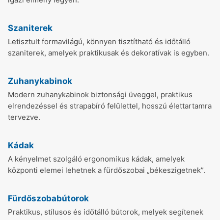
Szaniterek
Letisztult formavilágú, könnyen tisztítható és időtálló
szaniterek, amelyek praktikusak és dekoratívak is egyben.
Zuhanykabinok
Modern zuhanykabinok biztonsági üveggel, praktikus
elrendezéssel és strapabíró felülettel, hosszú élettartamra
tervezve.
Kádak
A kényelmet szolgáló ergonomikus kádak, amelyek
központi elemei lehetnek a fürdőszobai „békeszigetnek”.
Fürdőszobabútorok
Praktikus, stílusos és időtálló bútorok, melyek segítenek