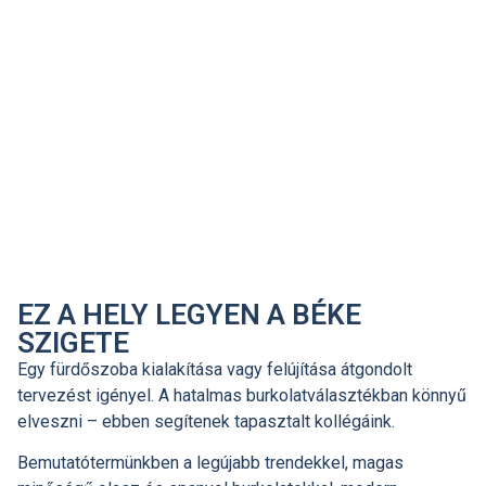
EZ A HELY LEGYEN A BÉKE
SZIGETE
Egy fürdőszoba kialakítása vagy felújítása átgondolt
tervezést igényel. A hatalmas burkolatválasztékban könnyű
elveszni – ebben segítenek tapasztalt kollégáink.
Bemutatótermünkben a legújabb trendekkel, magas