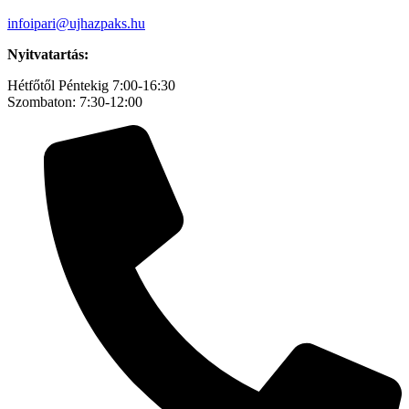
infoipari@ujhazpaks.hu
Nyitvatartás:
Hétfőtől Péntekig 7:00-16:30
Szombaton: 7:30-12:00