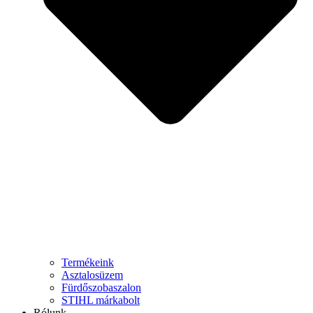
Termékeink
Asztalosüzem
Fürdőszobaszalon
STIHL márkabolt
Rólunk