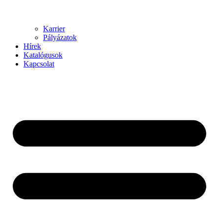
Karrier
Pályázatok
Hírek
Katalógusok
Kapcsolat