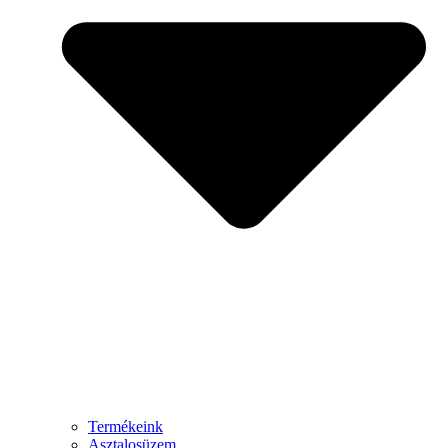
Termékeink
Asztalosüzem