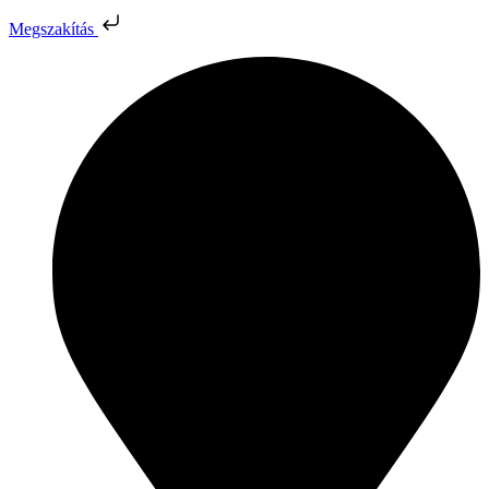
Megszakítás