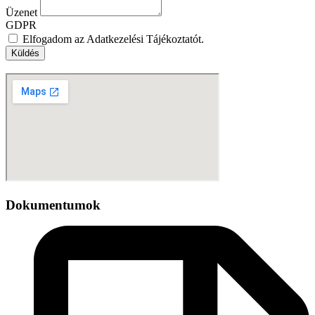
Üzenet
GDPR
Elfogadom az Adatkezelési Tájékoztatót.
Küldés
Dokumentumok