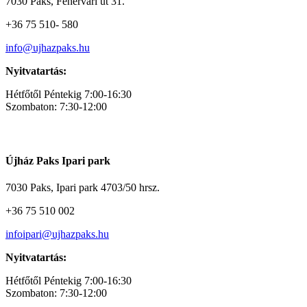
7030 Paks, Fehérvári út 31.
+36 75 510- 580
info@ujhazpaks.hu
Nyitvatartás:
Hétfőtől Péntekig 7:00-16:30
Szombaton: 7:30-12:00
Újház Paks Ipari park
7030 Paks, Ipari park 4703/50 hrsz.
+36 75 510 002
infoipari@ujhazpaks.hu
Nyitvatartás:
Hétfőtől Péntekig 7:00-16:30
Szombaton: 7:30-12:00