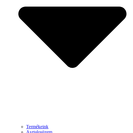
Termékeink
Asztalosüzem