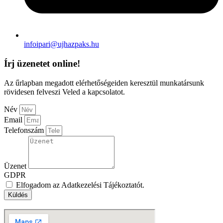
infoipari@ujhazpaks.hu
Írj üzenetet online!
Az űrlapban megadott elérhetőségeiden keresztül munkatársunk
rövidesen felveszi Veled a kapcsolatot.
Név
Email
Telefonszám
Üzenet
GDPR
Elfogadom az Adatkezelési Tájékoztatót.
Küldés