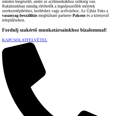
minden kiegészítő, amire az acélmunkákhoz szükség van.
Raktárunkban mindig elérhetők a legnépszerűbb méretek
szerkezetépítéshez, kerítéshez vagy acélvázhoz. Az Újház Paks a
vasanyag-beszállítás
megbízható partnere
Pakson
és a környező
településeken.
Fordulj szakértő munkatársainkhoz bizalommal!
KAPCSOLATFELVÉTEL