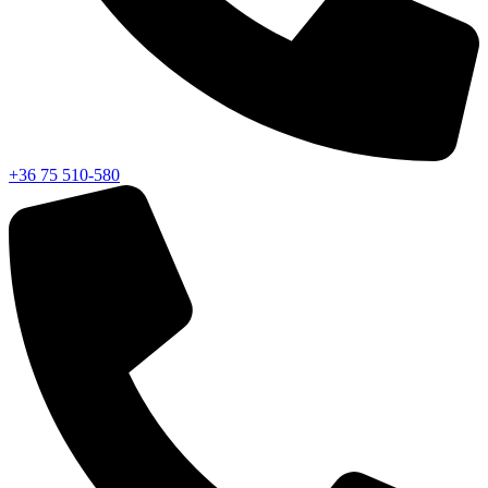
+36 75 510-580