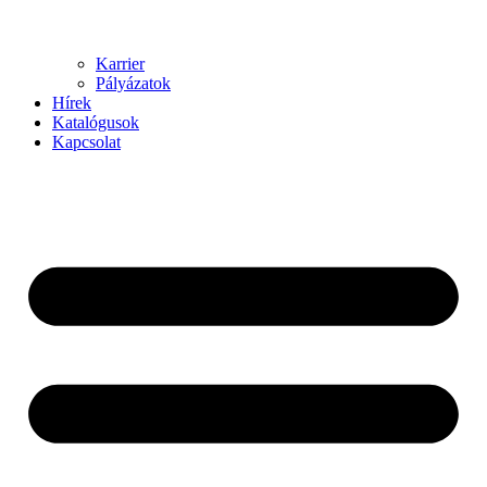
Karrier
Pályázatok
Hírek
Katalógusok
Kapcsolat