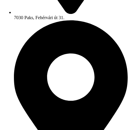
7030 Paks, Fehérvári út 31.