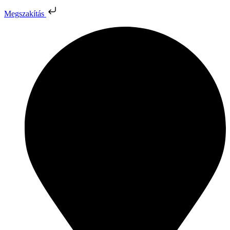
Megszakítás