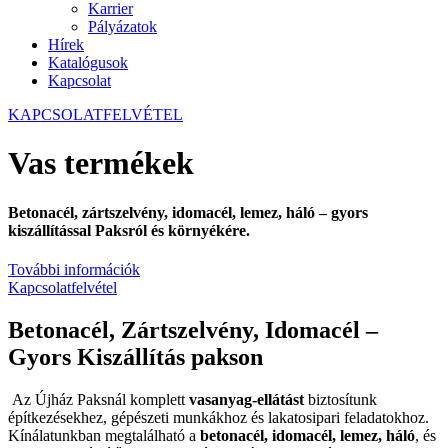
Karrier
Pályázatok
Hírek
Katalógusok
Kapcsolat
KAPCSOLATFELVÉTEL
Vas termékek
Betonacél, zártszelvény, idomacél, lemez, háló – gyors
kiszállítással Paksról és környékére.
További információk
Kapcsolatfelvétel
Betonacél, Zártszelvény, Idomacél –
Gyors Kiszállítás pakson
Az Újház Paksnál komplett
vasanyag-ellátást
biztosítunk
építkezésekhez, gépészeti munkákhoz és lakatosipari feladatokhoz.
Kínálatunkban megtalálható a
betonacél, idomacél, lemez, háló
, és