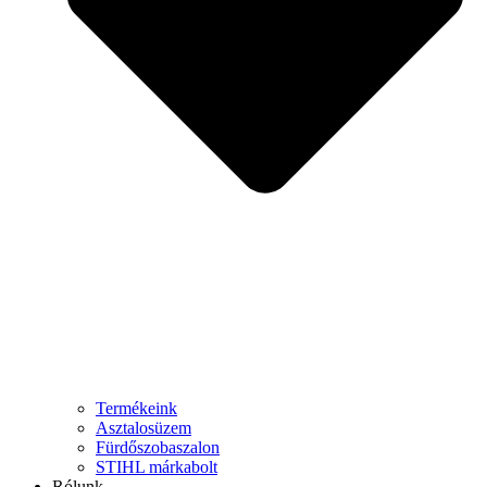
Termékeink
Asztalosüzem
Fürdőszobaszalon
STIHL márkabolt
Rólunk