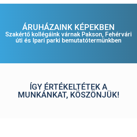
ÁRUHÁZAINK KÉPEKBEN
Szakértő kollégáink várnak Pakson, Fehérvári
úti és Ipari parki bemutatótermünkben
ÍGY ÉRTÉKELTÉTEK A
MUNKÁNKAT, KÖSZÖNJÜK!