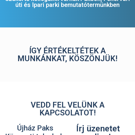
úti és Ipari parki bemutatótermünkben
ÍGY ÉRTÉKELTÉTEK A
MUNKÁNKAT, KÖSZÖNJÜK!
VEDD FEL VELÜNK A
KAPCSOLATOT!
Írj üzenetet
Újház Paks