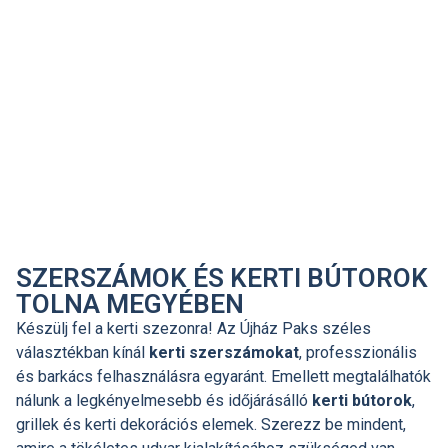
SZERSZÁMOK ÉS KERTI BÚTOROK
TOLNA MEGYÉBEN
Készülj fel a kerti szezonra! Az Újház Paks széles
választékban kínál
kerti szerszámokat
, professzionális
és barkács felhasználásra egyaránt. Emellett megtalálhatók
nálunk a legkényelmesebb és időjárásálló
kerti bútorok
,
grillek és kerti dekorációs elemek. Szerezz be mindent,