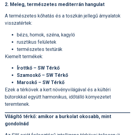
2. Meleg, természetes mediterrán hangulat
A természetes kőhatás és a toszkán jellegű árnyalatok
visszatértek:
bézs, homok, széna, kagyló
rusztikus felületek
természetes textúrák
Kiemelt termékek:
Írottkő – SW Térkő
Szamoskő – SW Térkő
Maroskő – SW Térkő
Ezek a térkövek a kert növényvilágával és a kültéri
bútorokkal együtt harmonikus, időtálló környezetet
teremtenek.
Világító térkő: amikor a burkolat okosabb, mint
gondolnád